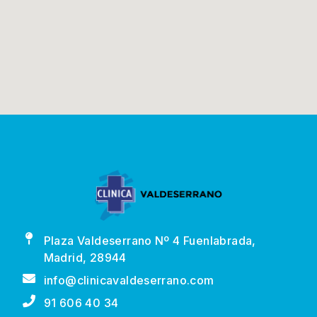
Plaza Valdeserrano Nº 4 Fuenlabrada,
Madrid, 28944
info@clinicavaldeserrano.com
91 606 40 34