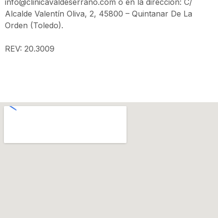
info@clinicavaldeserrano.com o en la dirección: C/
Alcalde Valentín Oliva, 2, 45800 – Quintanar De La
Orden (Toledo).
REV: 20.3009