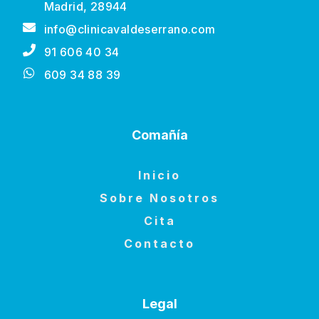
Madrid, 28944
info@clinicavaldeserrano.com
91 606 40 34
609 34 88 39
Comañía
Inicio
Sobre Nosotros
Cita
Contacto
Legal