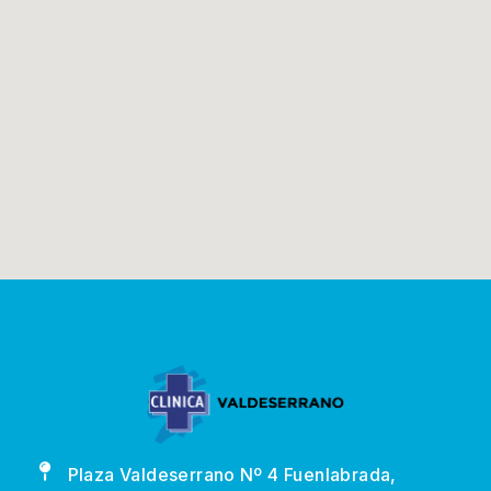
Plaza Valdeserrano Nº 4 Fuenlabrada,